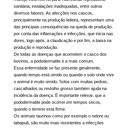
sanitária, instalações inadequadas, entre outros
diversos fatores. As afecções nos cascos,
principalmente na produção leiteira, representam uma
das principais consequências na queda de produção,
por conta das inflamações e infecções, que inicia nas
dores, logo após, a claudicação e por fim, a baixa na
produção e reprodução.
De todas as doenças que acometem o casco dos
bovinos, a pododermatite é a mais comum.
Essa enfermidade se faz presente geralmente,
quando tempo está úmido ou quando o solo onde vive
o animal é muito úmido. Solos com muitas pedras,
cascalhados ou restolho grosso também ajuda na
incidência da doença. É importante relevar, que a
pododermatite pode ocorrer em tempos secos,
quando o terreno está firme.
Os animais taurinos como por exemplo o nelore ou
tabapuã, são muito mais resistentes a infecções