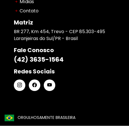
Mídias
Contato
Matriz
BR 277, Km 454, Trevo - CEP 85.303-495
Laranjeiras do Sul/PR - Brasil
Fale Conosco
(42) 3635-1564
Redes Sociais
ORGULHOSAMENTE BRASILEIRA