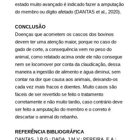
estado muito avançado é indicado fazer a amputação
do membro ou dígito afetado (DANTAS et al., 2020).
CONCLUSÃO
Doenças que acometem os cascos dos bovinos
devem ter uma atenção maior, porque no caso do
gado de corte, a consequência vem no peso do
animal, como relatado acima onde ele não consegue
nem se locomover por conta da claudicação, dessa
maneira a ingestão de alimento e água diminui, sem
contar na dor que causa aos animais, deixando-os
cada vez mais fracos e doentes. Muito casos são
fáceis de ser revertido se feito o tratamento
corretamente e não muito tardio, caso contrário deve
ser feito a amputação do membro e o correto é
descartar o animal do rebanho.
REFERÊNCIA BIBLIOGRÁFICA
DANTAS, J.B.G.; DADA, J.M.V.; PEREIRA, E.A.;