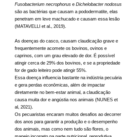
Fusobacterium necrophorus
e
Dichelobacter nodosus
são as bactérias que causam a pododermatite, elas
penetram em leve machucado e causam essa lesão
(MATAVELLI et al., 2019).
As doenças do casco, causam claudicação grave e
frequentemente acomete os bovinos, ovinos e
caprinos, com um grau elevado de dor. É possível
atingir cerca de 29% dos bovinos, e se a propriedade
for de gado leiteiro pode atingir 55%.
Essa doença influencia bastante na indústria pecuária
e gera perdas econômicas, além de impactar
diretamente no bem-estar animal, a claudicação
causa muita dor e angústia nos animais (NUNES et
al, 2021).
Os pecuaristas encaram muitos desafios ao decorrer
dos anos para garantir a produção e o desempenho
dos animais, mas como nem tudo são flores, o
manejo incorreto na parte nutricional, reprodutiva,