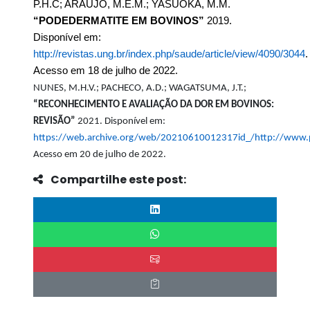
P.H.C; ARAÚJO, M.E.M.; YASUOKA, M.M.
“PODEDERMATITE EM BOVINOS”
2019.
Disponível em:
http://revistas.ung.br/index.php/saude/article/view/4090/3044
.
Acesso em 18 de julho de 2022.
NUNES, M.H.V.; PACHECO, A.D.; WAGATSUMA, J.T.;
“RECONHECIMENTO E AVALIAÇÃO DA DOR EM BOVINOS:
REVISÃO”
2021. Disponível em:
https://web.archive.org/web/20210610012317id_/http://www
Acesso em 20 de julho de 2022.
Compartilhe este post: