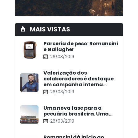
MAIS VISTAS
Parceria de peso: Romancini
e Gallagher
26/03/2019
Valorização dos
colaboradores é destaque
em campanha interna…
26/03/2019
Uma nova fase para a
pecuária brasileira. Uma…
26/03/2019
Romancini dá início ao