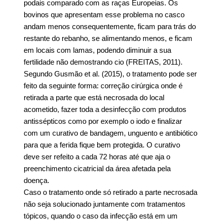
podais comparado com as raças Europeias. Os
bovinos que apresentam esse problema no casco
andam menos consequentemente, ficam para trás do
restante do rebanho, se alimentando menos, e ficam
em locais com lamas, podendo diminuir a sua
fertilidade não demostrando cio (FREITAS, 2011).
Segundo Gusmão et al. (2015), o tratamento pode ser
feito da seguinte forma: correção cirúrgica onde é
retirada a parte que está necrosada do local
acometido, fazer toda a desinfecção com produtos
antissépticos como por exemplo o iodo e finalizar
com um curativo de bandagem, unguento e antibiótico
para que a ferida fique bem protegida. O curativo
deve ser refeito a cada 72 horas até que aja o
preenchimento cicatricial da área afetada pela
doença.
Caso o tratamento onde só retirado a parte necrosada
não seja solucionado juntamente com tratamentos
tópicos, quando o caso da infecção está em um