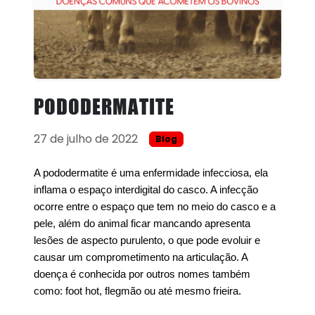
PODODERMATITE
27 de julho de 2022
Blog
A pododermatite é uma enfermidade infecciosa, ela
inflama o espaço interdigital do casco. A infecção
ocorre entre o espaço que tem no meio do casco e a
pele, além do animal ficar mancando apresenta
lesões de aspecto purulento, o que pode evoluir e
causar um comprometimento na articulação. A
doença é conhecida por outros nomes também
como: foot hot, flegmão ou até mesmo frieira.