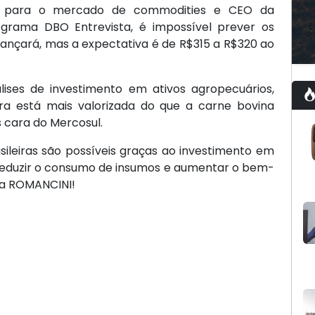
ora para o mercado de commodities e CEO da
ograma DBO Entrevista, é impossível prever os
cançará, mas a expectativa é de R$315 a R$320 ao
lises de investimento em ativos agropecuários,
ira está mais valorizada do que a carne bovina
 cara do Mercosul.
sileiras são possíveis graças ao investimento em
reduzir o consumo de insumos e aumentar o bem-
 da ROMANCINI!