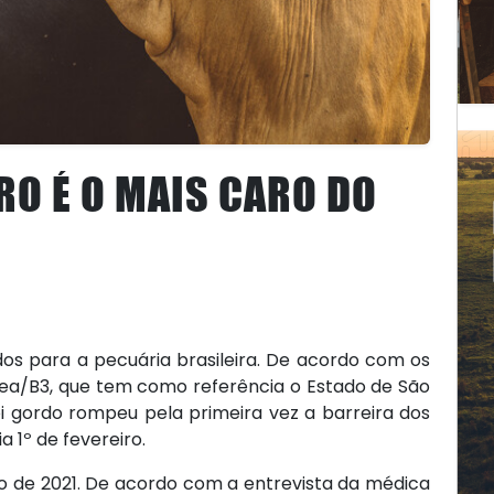
RO É O MAIS CARO DO
s para a pecuária brasileira. De acordo com os
ea/B3, que tem como referência o Estado de São
oi gordo rompeu pela primeira vez a barreira dos
 1º de fevereiro.
cio de 2021. De acordo com a entrevista da médica