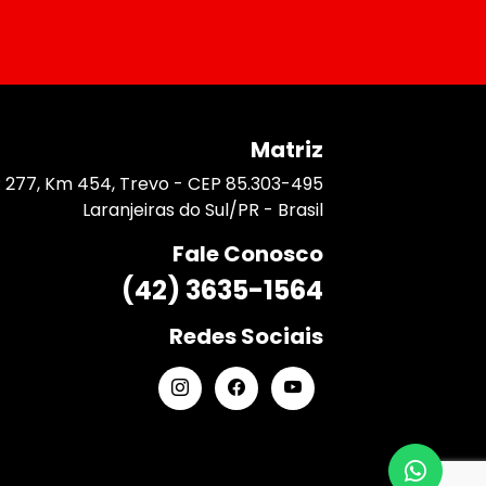
Matriz
 277, Km 454, Trevo - CEP 85.303-495
Laranjeiras do Sul/PR - Brasil
Fale Conosco
(42) 3635-1564
Redes Sociais