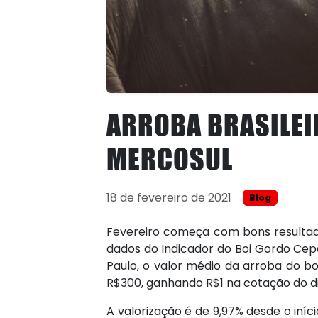
ARROBA BRASILEI
MERCOSUL
18 de fevereiro de 2021
Blog
Fevereiro começa com bons resultado
dados do Indicador do Boi Gordo Cep
Paulo, o valor médio da arroba do b
R$300, ganhando R$1 na cotação do dia
A valorização é de 9,97% desde o iní