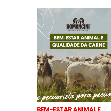
MAL E
TABAPUÃ