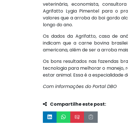
veterinária, economista, consult
Agrifatto Lygia Pimentel para o pr
valores que a arroba do boi gordo al
longo do ano.
Os dados da Agrifatto, casa de aná
indicam que a carne bovina brasile
americana, além de ser a arroba mais
Os bons resultados nas fazendas bra
tecnologia para melhorar o manejo, 
estar animal. Essa é a especialidade
Com informações do Portal DBO
Compartilhe este post: