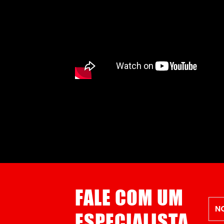
FALE COM UM
ESPECIALISTA